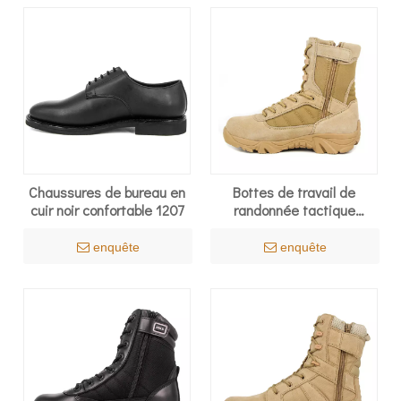
Chaussures de bureau en
Bottes de travail de
cuir noir confortable 1207
randonnée tactique
militaire étanchées
légères Bottes de combat
enquête
enquête
du désert