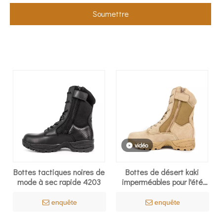
Soumettre
vidéo
Bottes tactiques noires de
Bottes de désert kaki
mode à sec rapide 4203
imperméables pour l'été
7221
enquête
enquête