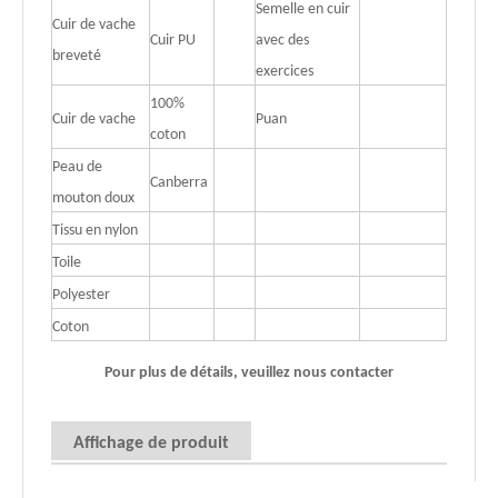
Semelle en cuir
Cuir de vache
Cuir PU
avec des
breveté
exercices
100%
Cuir de vache
Puan
coton
Peau de
Canberra
mouton doux
Tissu en nylon
Toile
Polyester
Coton
Pour plus de détails, veuillez nous contacter
Affichage de produit