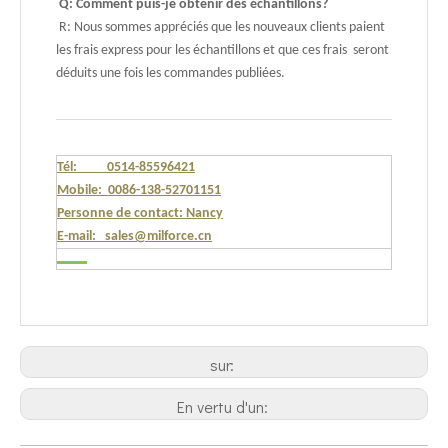
Q: Comment puis-je obtenir des échantillons?
R: Nous sommes appréciés que les nouveaux clients paient
les frais express pour les échantillons et que ces frais seront
déduits une fois les commandes publiées.
Tél: 0514-85596421
Mobile: 0086-138-52701151
Personne de contact: Nancy
E-mail: sales@milforce.cn
sur:
En vertu d'un: