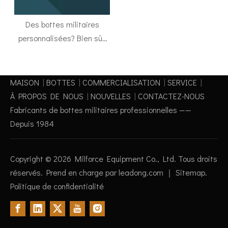
Des bottes militaires
personnalisées? Bien sûr,
nous pouvons!
MAISON
|
BOTTES
|
COMMERCIALISATION
|
SERVICE
|
À PROPOS DE NOUS
|
NOUVELLES
|
CONTACTEZ-NOUS
Fabricants de bottes militaires professionnelles ——
Depuis 1984
Copyright ©
2026
Milforce Equipment Co., Ltd. Tous droits
réservés. Prend en charge par
leadong.com
｜
Sitemap
.
Politique de confidentialité