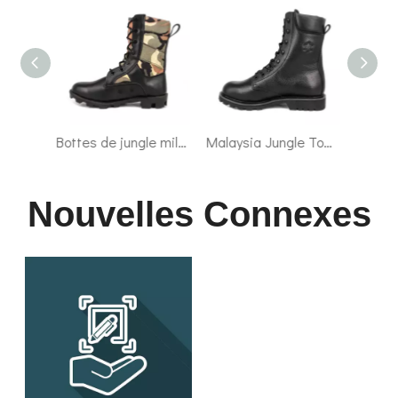
Bottes de jungle militaire de la marine de la marine britannique 5205
Malaysia Jungle Top Grain Le cuir en cuir bottes militaires 62103
Soldier Classic Sport Malaisie Bottes tactiques 4299
Nouvelles Connexes