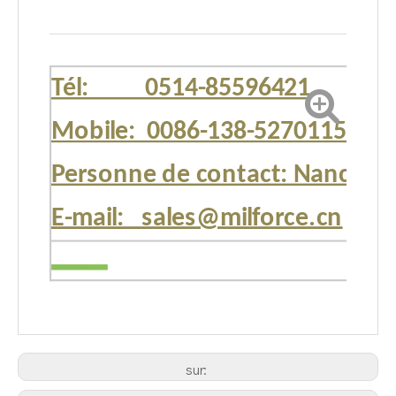
Tél: 0514-85596421
Mobile: 0086-138-52701151
Personne de contact: Nancy
E-mail: sales@milforce.cn
sur: