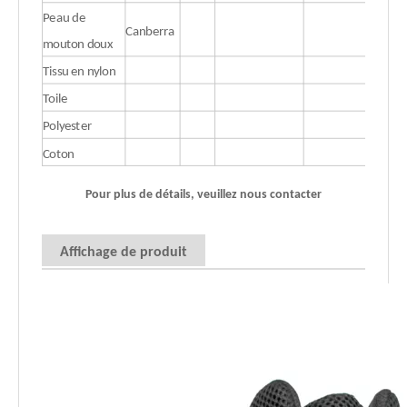
Peau de
Canberra
mouton doux
Tissu en nylon
Toile
Polyester
Coton
Pour plus de détails, veuillez nous contacter
Affichage de produit