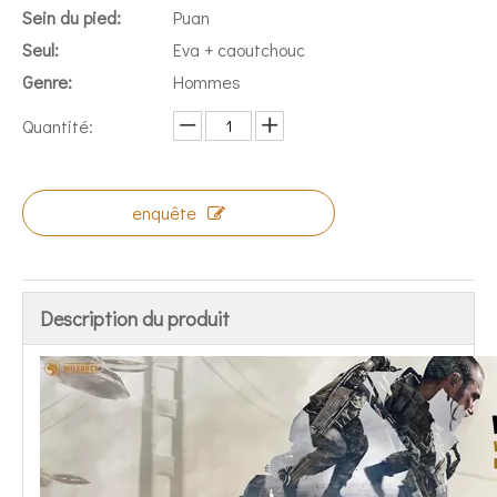
Sein du pied:
Puan
Seul:
Eva + caoutchouc
Genre:
Hommes
Quantité:
enquête
Description du produit