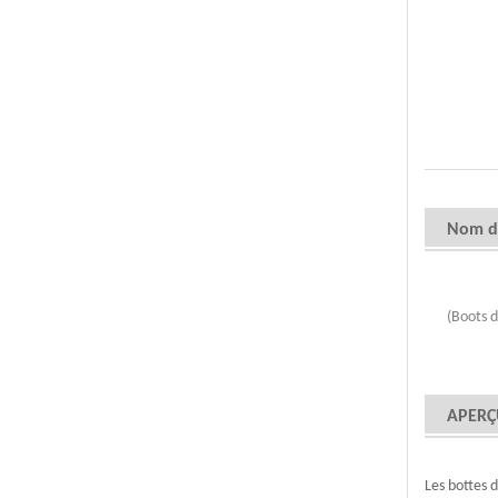
Nom d'
(Boots d
APERÇ
Les bottes 