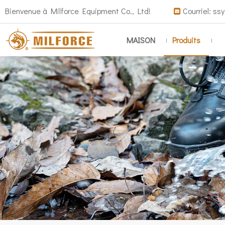
Bienvenue à Milforce Equipment Co., Ltd!
Courriel:
ssy

MAISON
Produits