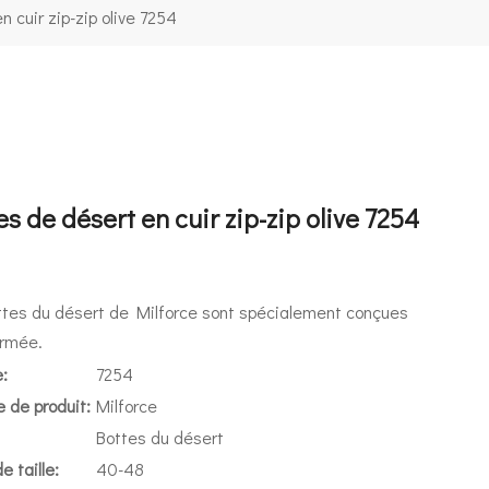
n cuir zip-zip olive 7254
es de désert en cuir zip-zip olive 7254
ttes du désert de Milforce sont spécialement conçues
armée.
:
7254
 de produit:
Milforce
Bottes du désert
e taille:
40-48