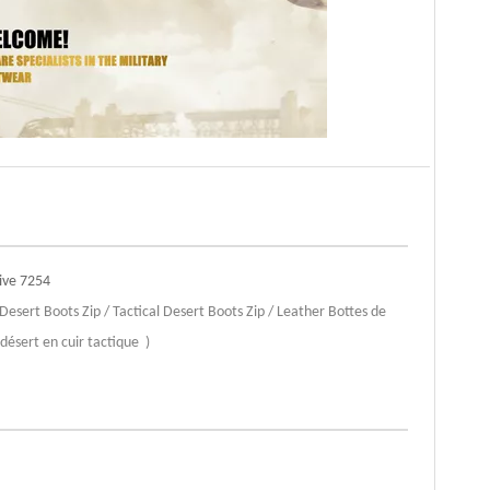
live 7254
s Desert Boots Zip / Tactical Desert Boots Zip / Leather Bottes de
 désert en cuir tactique )