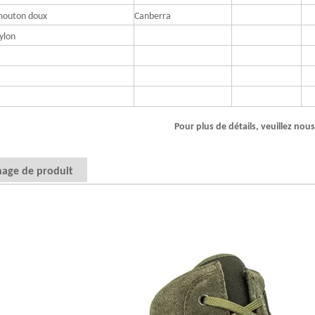
mouton doux
Canberra
ylon
Pour plus de détails, veuillez nou
hage de produit