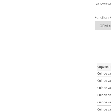
Les bottes 
Fonction: 
OEM e
Supérieu
Cuir de v
Cuir de va
Cuir de va
Cuir en d
Cuir de v
Cuir de v