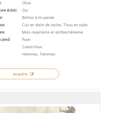
:
Olive
re éclair:
Oui
r:
Bottes à mi-parole
ur:
Cuir en daim de vache, Tissu en nylon
re:
Mois respirante et antibactérienne
 pied:
Puan
Caoutchouc
Hommes, Femmes
enquête