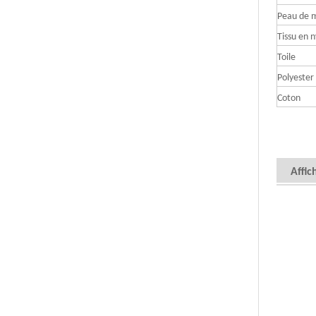
Peau de 
Tissu en n
Toile
Polyester
Coton
Affic