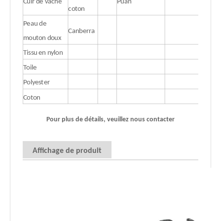
Cuir de vache
Puan
coton
Peau de
Canberra
mouton doux
Tissu en nylon
Toile
Polyester
Coton
Pour plus de détails, veuillez nous contacter
Affichage de produit