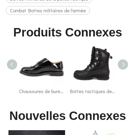
Combat Bottes militaires de l'armée
Produits Connexes
Chaussures de bureau formelles en cuir lisse en gros 1277
Bottes tactiques de combat militaire super léger personnalisé 4291
Sole de la mode en caoutchouc Bottes de désert en cuir de vache 7253
Nouvelles Connexes