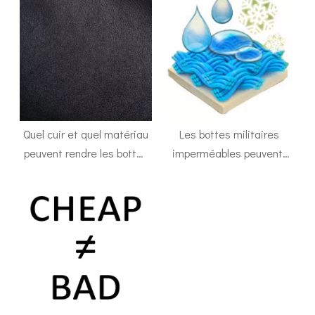
Quel cuir et quel matériau
Les bottes militaires
peuvent rendre les bottes
imperméables peuvent-
militaires supérieures?
elles être immergées
directement dans l'eau?