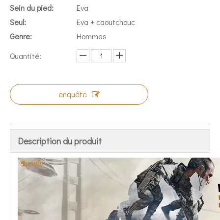
Sein du pied:
Eva
Seul:
Eva + caoutchouc
Genre:
Hommes
Quantité:
enquête
Description du produit