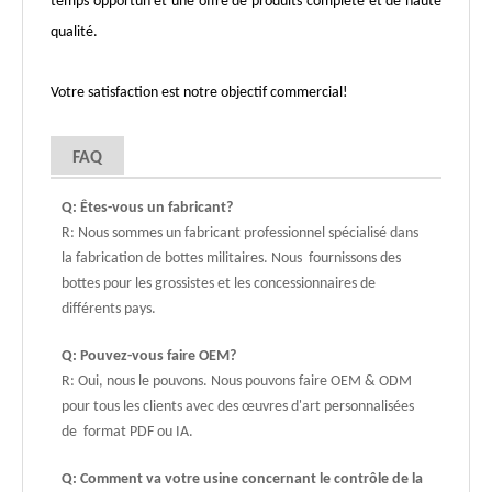
temps opportun et une offre de produits complète et de haute
qualité.
Votre satisfaction est notre objectif commercial!
FAQ
Q: Êtes-vous un fabricant?
R: Nous sommes un fabricant professionnel spécialisé dans
la fabrication de bottes militaires. Nous fournissons des
bottes pour les grossistes et les concessionnaires de
différents pays.
Q: Pouvez-vous faire OEM?
R: Oui, nous le pouvons. Nous pouvons faire OEM & ODM
pour tous les clients avec des œuvres d'art personnalisées
de format PDF ou IA.
Q: Comment va votre usine concernant le contrôle de la