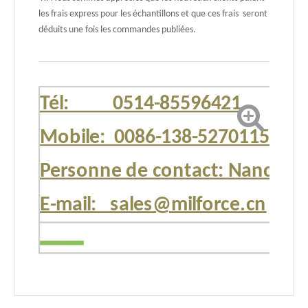
les frais express pour les échantillons et que ces frais seront
déduits une fois les commandes publiées.
Tél: 0514-85596421
Mobile: 0086-138-52701151
Personne de contact: Nancy
E-mail: sales@milforce.cn