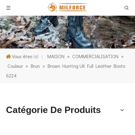
Vous êtes ici ：
MAISON
»
COMMERCIALISATION
»
Couleur
»
Brun
»
Brown Hunting UK Full Leather Boots
6224
Catégorie De Produits