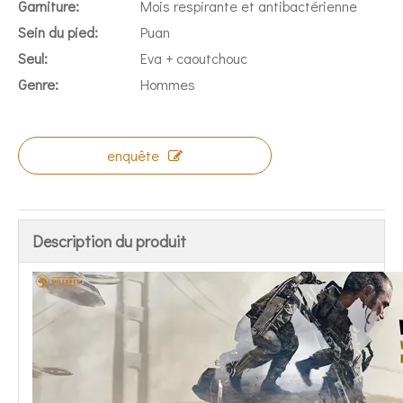
Garniture:
Mois respirante et antibactérienne
Sein du pied:
Puan
Seul:
Eva + caoutchouc
Genre:
Hommes
enquête
Description du produit