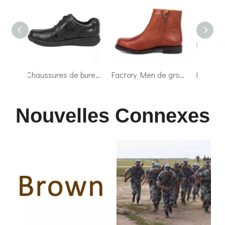
Chaussures de bureau de gentleman noir et rouge 1289
Factory Men de gros Chaussures de bureau brun rouge 1270
Factory de gros Système boa bottes désertiques de l'armée 7108
Nouvelles Connexes