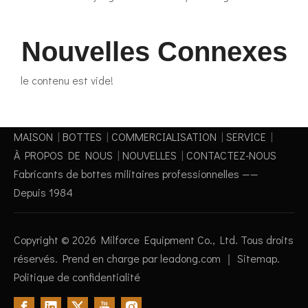
Nouvelles Connexes
le contenu est vide!
MAISON
|
BOTTES
|
COMMERCIALISATION
|
SERVICE
|
À PROPOS DE NOUS
|
NOUVELLES
|
CONTACTEZ-NOUS
Fabricants de bottes militaires professionnelles ——
Depuis 1984
Copyright ©
2026
Milforce Equipment Co., Ltd. Tous droits
réservés. Prend en charge par
leadong.com
｜
Sitemap
.
Politique de confidentialité