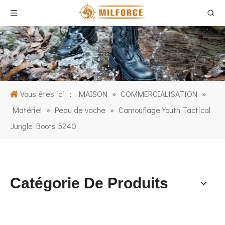
Vous êtes ici ：
MAISON
»
COMMERCIALISATION
»
Matériel
»
Peau de vache
»
Camouflage Youth Tactical
Jungle Boots 5240
Catégorie De Produits