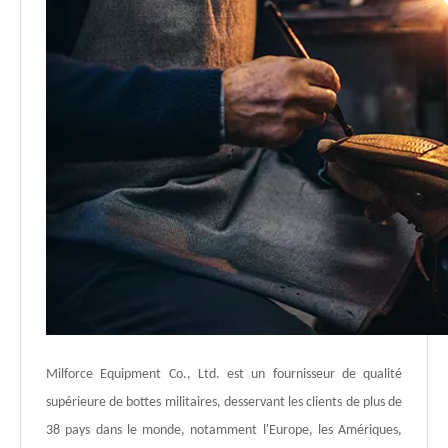
Milforce Equipment Co., Ltd. est un fournisseur de qualité
supérieure de bottes militaires, desservant les clients de plus de
38 pays dans le monde, notamment l'Europe, les Amériques,