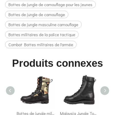
Bottes de jungle de camouflage pour les jeunes
Bottes de jungle de camouflage
Bottes de jungle masculine camouflage
Bottes militaires de la police tactique
Combat Bottes militaires de l'armée
Produits connexes
Bottes de jungle militaire de la marine de la marine britannique 5205
Malaysia Jungle Top Grain Le cuir en cuir bottes militaires 62103
Soldier Classic Sport Malaisie Bottes tactiques 4299