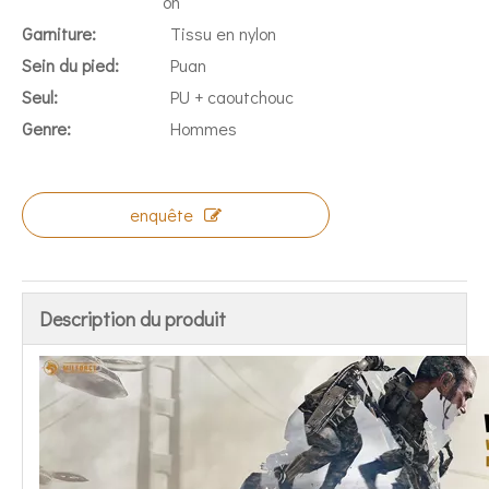
on
Garniture:
Tissu en nylon
Sein du pied:
Puan
Seul:
PU + caoutchouc
Genre:
Hommes
enquête
Description du produit