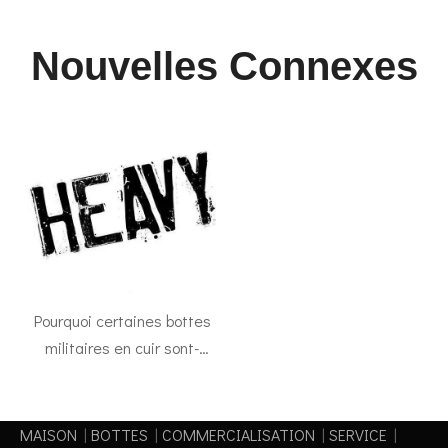
Nouvelles Connexes
Pourquoi certaines bottes
militaires en cuir sont-
elles si lourdes？
MAISON
|
BOTTES
|
COMMERCIALISATION
|
SERVICE
|