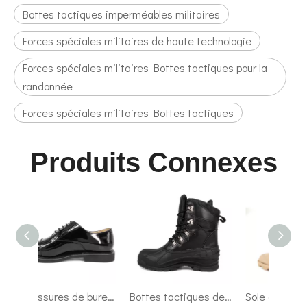
Bottes tactiques imperméables militaires
Forces spéciales militaires de haute technologie
Forces spéciales militaires Bottes tactiques pour la
randonnée
Forces spéciales militaires Bottes tactiques
Produits Connexes
Chaussures de bureau formelles en cuir lisse en gros 1277
Bottes tactiques de combat militaire super léger personnalisé 4291
Sole de la mode en caoutchouc Bottes de désert en cuir de vache 7253