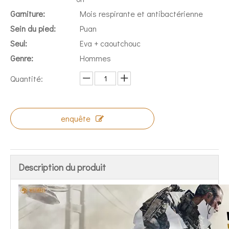
Garniture:
Mois respirante et antibactérienne
Sein du pied:
Puan
Seul:
Eva + caoutchouc
Genre:
Hommes
Quantité:
enquête
Description du produit