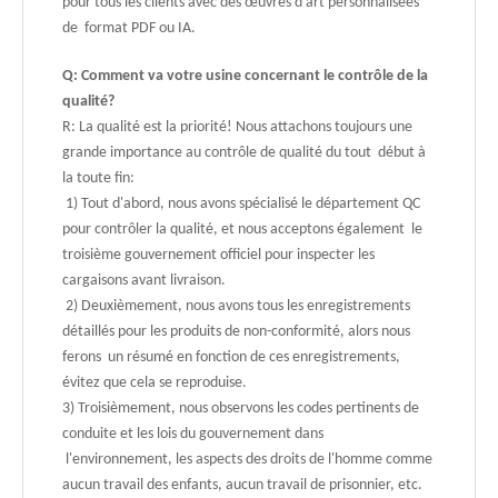
pour tous les clients avec des œuvres d'art personnalisées
de format PDF ou IA.
Q: Comment va votre usine concernant le contrôle de la
qualité?
R: La qualité est la priorité! Nous attachons toujours une
grande importance au contrôle de qualité du tout début à
la toute fin:
1) Tout d'abord, nous avons spécialisé le département QC
pour contrôler la qualité, et nous acceptons également le
troisième gouvernement officiel pour inspecter les
cargaisons avant livraison.
2) Deuxièmement, nous avons tous les enregistrements
détaillés pour les produits de non-conformité, alors nous
ferons un résumé en fonction de ces enregistrements,
évitez que cela se reproduise.
3) Troisièmement, nous observons les codes pertinents de
conduite et les lois du gouvernement dans
l'environnement, les aspects des droits de l'homme comme
aucun travail des enfants, aucun travail de prisonnier, etc.