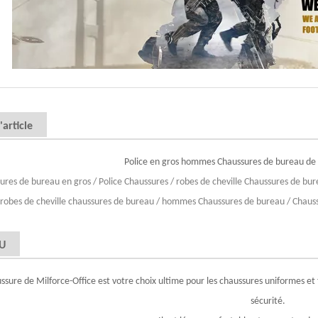
article
Police en gros hommes Chaussures de bureau de r
ures de bureau en gros / Police Chaussures / robes de cheville Chaussures de bure
robes de cheville chaussures de bureau / hommes Chaussures de bureau / Chau
U
ssure de Milforce-Office est votre choix ultime pour les chaussures uniformes et 
sécurité.