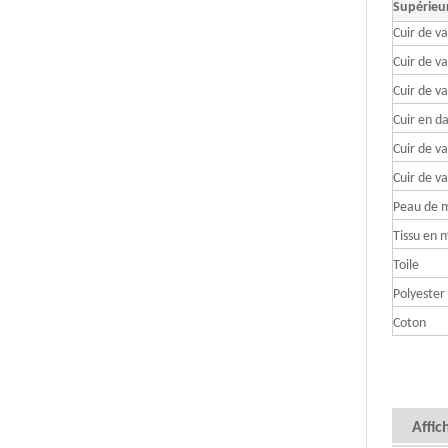
Supérieu
Cuir de v
Cuir de va
Cuir de va
Cuir en d
Cuir de v
Cuir de v
Peau de 
Tissu en n
Toile
Polyester
Coton
Affic