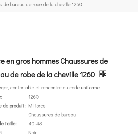
 de bureau de robe de la cheville 1260
ce en gros hommes Chaussures de
au de robe de la cheville 1260
léger, confortable et rencontre du code uniforme.
:
1260
 de produit:
Milforce
Chaussures de bureau
e taille:
40-48
:
Noir