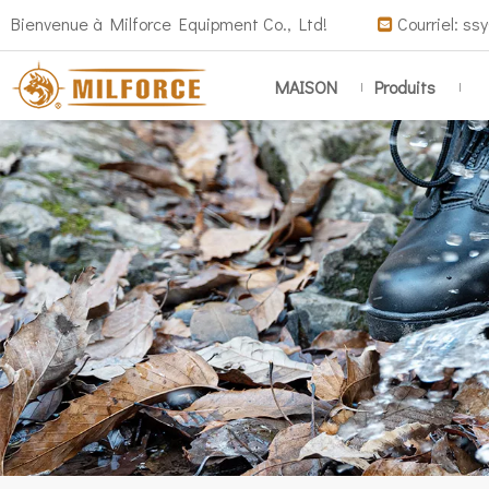
Bienvenue à Milforce Equipment Co., Ltd!
Courriel:
ssy

MAISON
Produits