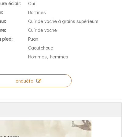
re éclair:
Oui
r:
Bottines
ur:
Cuir de vache à grains supérieurs
re:
Cuir de vache
 pied:
Puan
Caoutchouc
Hommes, Femmes
enquête