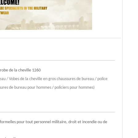
obe de la cheville 1260
au / Vobes de la cheville en gros chaussures de bureau / police
ssures de bureau pour hommes / policiers pour hommes)
formelles pour tout personnel militaire, droit et incendie ou de