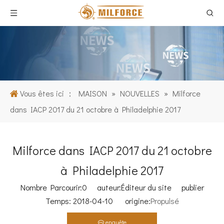
Vous êtes ici ：
MAISON
»
NOUVELLES
»
Milforce
dans IACP 2017 du 21 octobre à Philadelphie 2017
Milforce dans IACP 2017 du 21 octobre
à Philadelphie 2017
Nombre Parcourir:
0
auteur:Éditeur du site publier
Temps: 2018-04-10 origine:
Propulsé
enquête