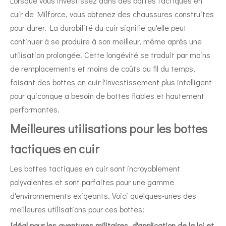
Lorsque vous investissez dans des bottes tactiques en
cuir de Milforce, vous obtenez des chaussures construites
pour durer. La durabilité du cuir signifie qu'elle peut
continuer à se produire à son meilleur, même après une
utilisation prolongée. Cette longévité se traduit par moins
de remplacements et moins de coûts au fil du temps,
faisant des bottes en cuir l'investissement plus intelligent
pour quiconque a besoin de bottes fiables et hautement
performantes.
Meilleures utilisations pour les bottes
tactiques en cuir
Les bottes tactiques en cuir sont incroyablement
polyvalentes et sont parfaites pour une gamme
d'environnements exigeants. Voici quelques-unes des
meilleures utilisations pour ces bottes:
Idéal pour les aventures militaires, d'application de la loi et