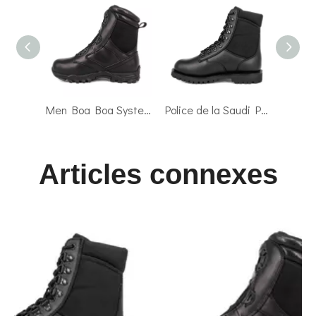
Men Boa Boa System Boa Boots militaires 4288
Police de la Saudi Police des hommes confortables Bottes tactiques militaires 4293
Articles connexes