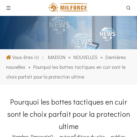
Vous êtes ici ：
MAISON
»
NOUVELLES
»
Dernières
nouvelles
»
Pourquoi les bottes tactiques en cuir sont le
choix parfait pour la protection ultime
Pourquoi les bottes tactiques en cuir
sont le choix parfait pour la protection
ultime
Nombre Parcourir:
0
auteur:Éditeur du site publier