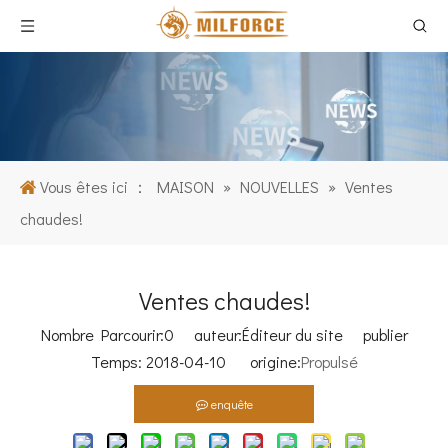
Vous êtes ici ：
MAISON
»
NOUVELLES
»
Ventes
chaudes!
Ventes chaudes!
Nombre Parcourir:
0
auteur:Éditeur du site publier
Temps: 2018-04-10 origine:
Propulsé
enquête